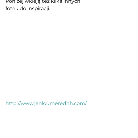
Poniżej wkleję też kilka innych 
fotek do inspiracji. 
http://www.jenloumeredith.com/