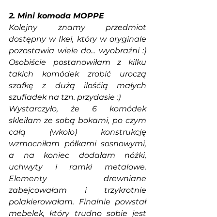
2. Mini komoda MOPPE
Kolejny znamy przedmiot 
dostępny w Ikei, który w oryginale 
pozostawia wiele do... wyobraźni :) 
Osobiście postanowiłam z kilku 
takich komódek zrobić uroczą 
szafkę z dużą ilośćią małych 
szufladek na tzn. przydasie :)
Wystarczyło, że 6 komódek 
skleiłam ze sobą bokami, po czym 
całą (wkoło) konstrukcję 
wzmocniłam półkami sosnowymi, 
a na koniec dodałam nóżki, 
uchwyty i ramki metalowe. 
Elementy drewniane 
zabejcowałam i trzykrotnie 
polakierowałam. Finalnie powstał 
mebelek, który trudno sobie jest 