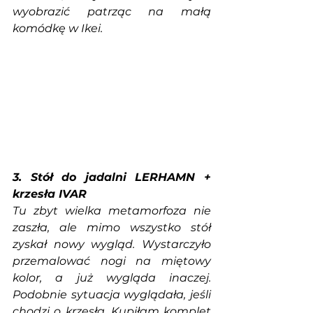
wyobrazić patrząc na małą 
komódkę w Ikei. 
3. Stół do jadalni LERHAMN + 
krzesła IVAR
Tu zbyt wielka metamorfoza nie 
zaszła, ale mimo wszystko stół 
zyskał nowy wygląd. Wystarczyło 
przemalować nogi na miętowy 
kolor, a już wygląda inaczej. 
Podobnie sytuacja wyglądała, jeśli 
chodzi o krzesła. Kupiłam komplet 