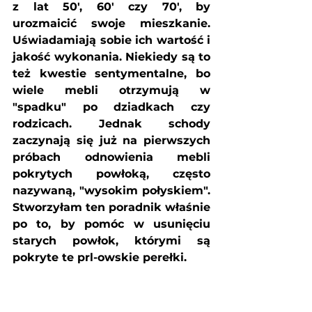
z lat 50', 60' czy 70', by 
urozmaicić swoje mieszkanie. 
Uświadamiają sobie ich wartość i 
jakość wykonania. Niekiedy są to 
też kwestie sentymentalne, bo 
wiele mebli otrzymują w 
"spadku" po dziadkach czy 
rodzicach. Jednak schody 
zaczynają się już na pierwszych 
próbach odnowienia mebli 
pokrytych powłoką, często 
nazywaną, "wysokim połyskiem". 
Stworzyłam ten poradnik właśnie 
po to, by pomóc w usunięciu 
starych powłok, którymi są 
pokryte te prl-owskie perełki. 