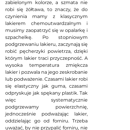
zabielonym kolorze, a szmata nie 
robi się żółtawa, to znaczy, że do 
czynienia mamy z klasycznym 
lakierem chemoutwardzalnym i 
musimy zaopatrzyć się w opalarkę i 
szpachelkę. Po stopniowym 
podgrzewaniu lakieru, zaczynają się 
robić pęcherzyki powietrza, dzięki 
którym lakier traci przyczepność. A 
wysoka temperatura zmiękcza 
lakier i pozwala na jego zeskrobanie 
lub podważenie. Czasami lakier robi 
się elastyczny jak guma, czasami 
odpryskuje jak spękany plastik. Tak 
więc systematycznie 
podgrzewamy powierzchnię, 
jednocześnie podważając lakier, 
oddzielając go od forniru. Trzeba 
uważać, by nie przypalić forniru, nie 