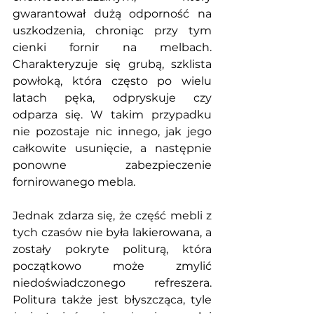
gwarantował dużą odporność na 
uszkodzenia, chroniąc przy tym 
cienki fornir na melbach. 
Charakteryzuje się grubą, szklista 
powłoką, która często po wielu 
latach pęka, odpryskuje czy 
odparza się. W takim przypadku 
nie pozostaje nic innego, jak jego 
całkowite usunięcie, a następnie 
ponowne zabezpieczenie 
fornirowanego mebla. 
Jednak zdarza się, że część mebli z 
tych czasów nie była lakierowana, a 
zostały pokryte politurą, która 
początkowo może zmylić 
niedoświadczonego refreszera. 
Politura także jest błyszcząca, tyle 