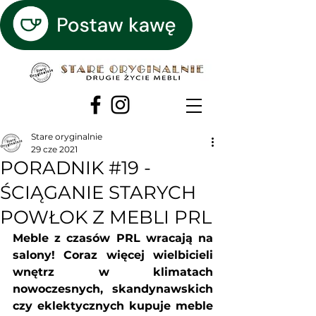
Stare oryginalnie
29 cze 2021
PORADNIK #19 -
ŚCIĄGANIE STARYCH
POWŁOK Z MEBLI PRL
Meble z czasów PRL wracają na 
salony! Coraz więcej wielbicieli 
wnętrz w klimatach 
nowoczesnych, skandynawskich 
czy eklektycznych kupuje meble 