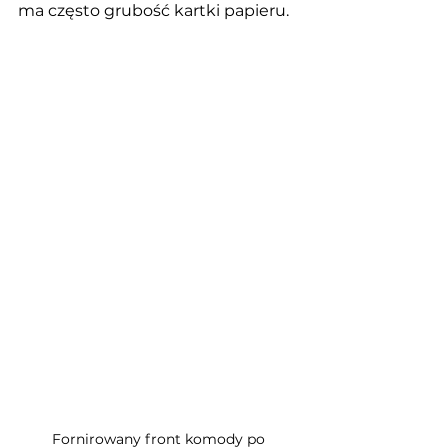
ma często grubość kartki papieru. 
Fornirowany front komody po 