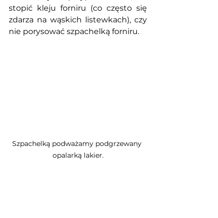
stopić kleju forniru (co często się 
zdarza na wąskich listewkach), czy 
nie porysować szpachelką forniru. 
Szpachelką podważamy podgrzewany 
opalarką lakier.