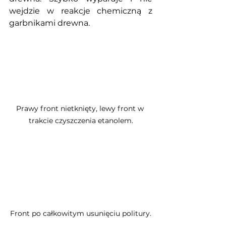
wejdzie w reakcje chemiczną z 
garbnikami drewna.
Prawy front nietknięty, lewy front w 
trakcie czyszczenia etanolem.
Front po całkowitym usunięciu politury.