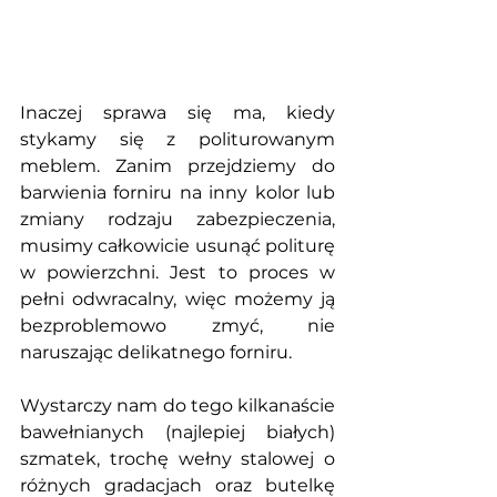
Inaczej sprawa się ma, kiedy 
stykamy się z politurowanym 
meblem. Zanim przejdziemy do  
barwienia forniru na inny kolor lub 
zmiany rodzaju zabezpieczenia, 
musimy całkowicie usunąć politurę 
w powierzchni. Jest to proces w 
pełni odwracalny, więc możemy ją 
bezproblemowo zmyć, nie 
naruszając delikatnego forniru. 
Wystarczy nam do tego kilkanaście 
bawełnianych (najlepiej białych) 
szmatek, trochę wełny stalowej o 
różnych gradacjach oraz butelkę 